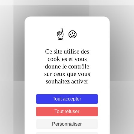
Ce site utilise des
cookies et vous
donne le contrôle
sur ceux que vous
souhaitez activer
Tout accepter
Tout refuser
Personnaliser