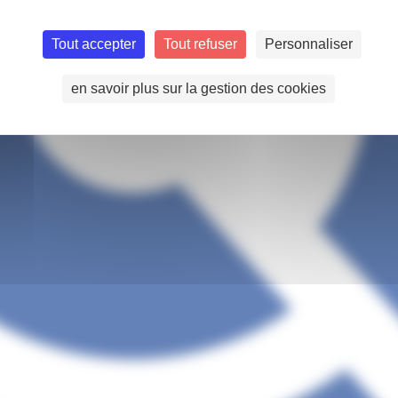
Tout accepter
Tout refuser
Personnaliser
en savoir plus sur la gestion des cookies