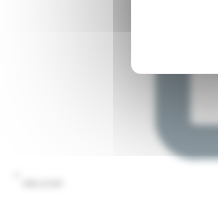
Infos en bref