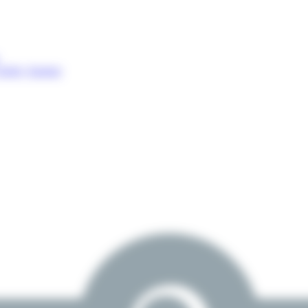
Cholet, Saumur