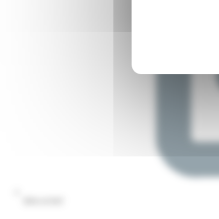
Infos en bref